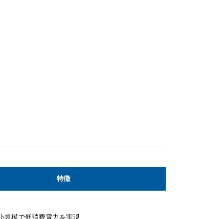
特徴
小規模で低消費電力を実現