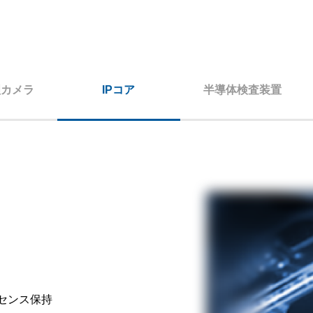
理カメラ
IPコア
半導体検査装置
センス保持