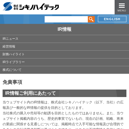
ENGLISH
IR情報
IRニュース
経営情報
財務ハイライト
IRライブラリー
株式について
免責事項
IR情報ご利用にあたって
当ウェブサイト内のIR情報は、株式会社シキノハイテック（以下、当社）の広
報及び一般的なIR情報の提供を目的としております。
当社株式の購入や売却等の勧誘を目的としたものではありません。また、当ウ
ェブサイト掲載内容のうち、歴史的事実でないもの、現在の計画、戦略、将来
の業績に関係する見通しについては、掲載時点で入手可能な情報及び合理的で