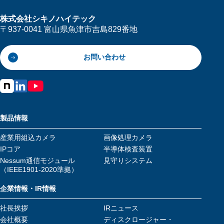
株式会社シキノハイテック
〒937-0041 富山県魚津市吉島829番地
お問い合わせ
製品情報
産業用組込カメラ
画像処理カメラ
IPコア
半導体検査装置
Nessum通信モジュール
見守りシステム
（IEEE1901-2020準拠）
企業情報・IR情報
社長挨拶
IRニュース
会社概要
ディスクロージャー・