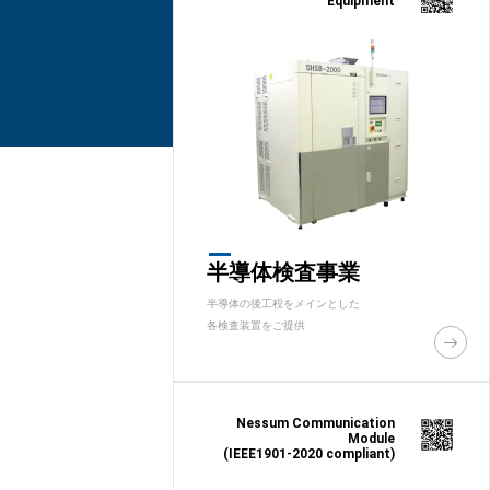
Equipment
半導体検査事業
半導体の後工程をメインとした
各検査装置をご提供
Nessum Communication
Module
(IEEE1901-2020 compliant)