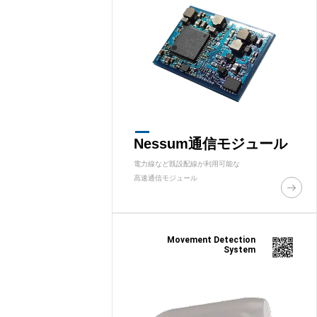
Nessum通信モジュール
電力線など既設配線が利用可能な
高速通信モジュール
Movement Detection
System