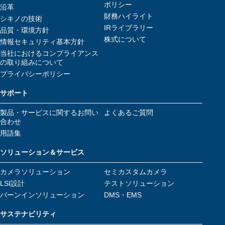
ポリシー
沿革
財務ハイライト
シキノの技術
IRライブラリー
品質・環境方針
株式について
情報セキュリティ基本方針
当社におけるコンプライアンス
の取り組みについて
プライバシーポリシー
サポート
製品・サービスに関するお問い
よくあるご質問
合わせ
用語集
ソリューション＆サービス
カメラソリューション
セミカスタムカメラ
LSI設計
テストソリューション
バーンインソリューション
DMS・EMS
サステナビリティ