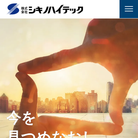
今を
今を
見つめなおし
見つめなおし