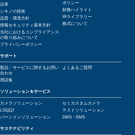
ポリシー
沿革
財務ハイライト
シキノの技術
IRライブラリー
品質・環境方針
株式について
情報セキュリティ基本方針
当社におけるコンプライアンス
の取り組みについて
プライバシーポリシー
サポート
製品・サービスに関するお問い
よくあるご質問
合わせ
用語集
ソリューション＆サービス
カメラソリューション
セミカスタムカメラ
LSI設計
テストソリューション
バーンインソリューション
DMS・EMS
サステナビリティ