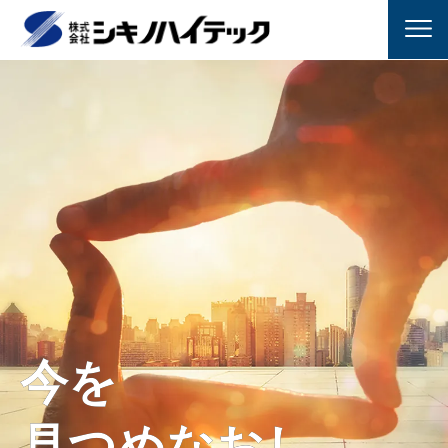
今を
今を
見つめなおし
見つめなおし