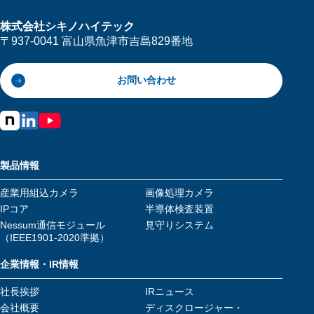
株式会社シキノハイテック
〒937-0041 富山県魚津市吉島829番地
お問い合わせ
製品情報
産業用組込カメラ
画像処理カメラ
IPコア
半導体検査装置
Nessum通信モジュール
見守りシステム
（IEEE1901-2020準拠）
企業情報・IR情報
社長挨拶
IRニュース
会社概要
ディスクロージャー・