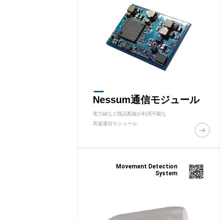
Nessum通信モジュール
電力線など既設配線が利用可能な
高速通信モジュール
Movement Detection
System