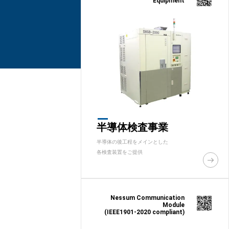
Equipment
半導体検査事業
半導体の後工程をメインとした
各検査装置をご提供
Nessum Communication
Module
(IEEE1901-2020 compliant)