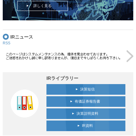
詳しく見る
IRニュース
RSS
IRライブラリー
決算短信
有価証券報告書
決算説明資料
IR資料