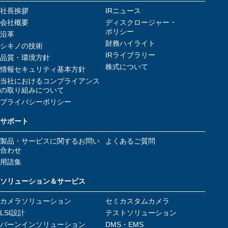
社長挨拶
IRニュース
会社概要
ディスクロージャー・
ポリシー
沿革
財務ハイライト
シキノの技術
IRライブラリー
品質・環境方針
株式について
情報セキュリティ基本方針
当社におけるコンプライアンス
の取り組みについて
プライバシーポリシー
サポート
製品・サービスに関するお問い
よくあるご質問
合わせ
用語集
ソリューション＆サービス
カメラソリューション
セミカスタムカメラ
LSI設計
テストソリューション
バーンインソリューション
DMS・EMS