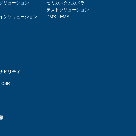
ソリューション
セミカスタムカメラ
計
テストソリューション
インソリューション
DMS・EMS
ナビリティ
/ CSR
報