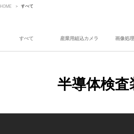
すべて
HOME
すべて
産業用組込カメラ
画像処
半導体検査