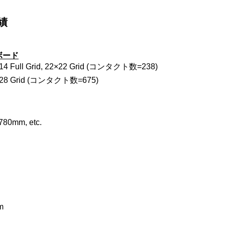
績
ボード
×14 Full Grid, 22×22 Grid (コンタクト数=238)
8×28 Grid (コンタクト数=675)
80mm, etc.
m