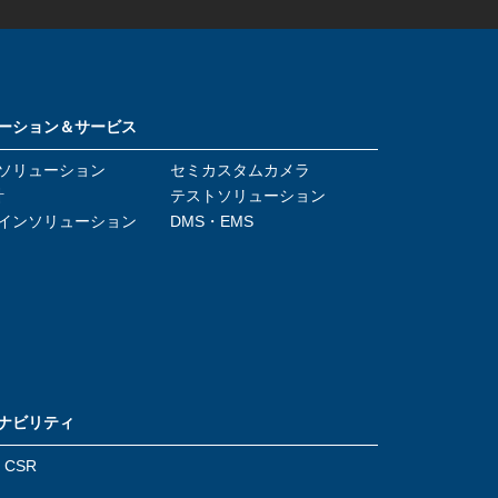
ーション＆サービス
ソリューション
セミカスタムカメラ
計
テストソリューション
インソリューション
DMS・EMS
ナビリティ
/ CSR