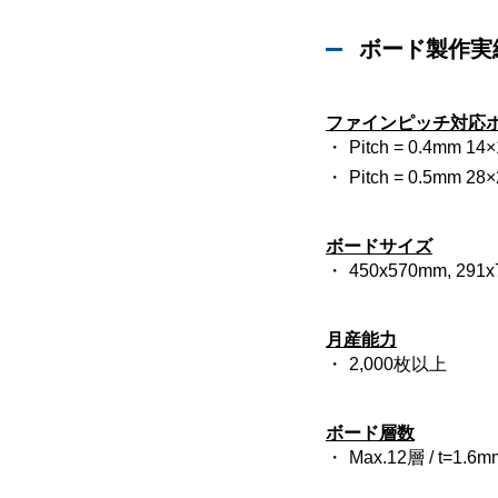
ボード製作実
ファインピッチ対応
Pitch = 0.4mm 14
Pitch = 0.5mm 2
ボードサイズ
450x570mm, 291x7
月産能力
2,000枚以上
ボード層数
Max.12層 / t=1.6m