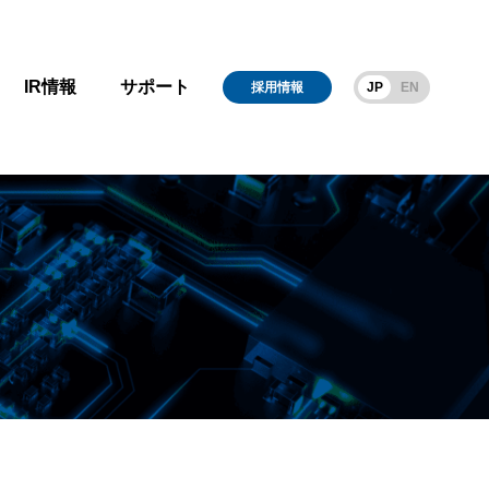
IR情報
サポート
採用情報
JP
EN